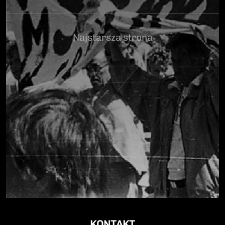
Najstarsza strona
KONTAKT