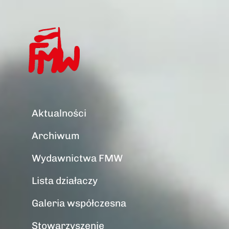
Aktualności
Archiwum
Wydawnictwa FMW
Lista działaczy
Galeria współczesna
Stowarzyszenie