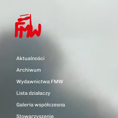
Aktualności
Archiwum
Wydawnictwa FMW
Lista działaczy
Galeria współczesna
Stowarzyszenie