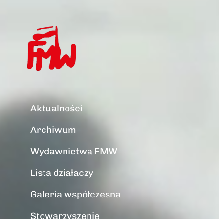
Aktualności
Archiwum
Wydawnictwa FMW
Lista działaczy
Galeria współczesna
Stowarzyszenie