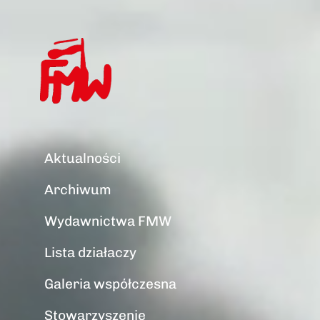
Aktualności
Archiwum
Wydawnictwa FMW
Lista działaczy
Galeria współczesna
Stowarzyszenie