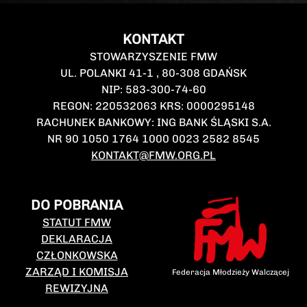
KONTAKT
STOWARZYSZENIE FMW
UL. POLANKI 41-1 , 80-308 GDAŃSK
NIP: 583-300-74-60
REGON: 220532063 KRS: 0000295148
RACHUNEK BANKOWY: ING BANK ŚLĄSKI S.A.
NR 90 1050 1764 1000 0023 2582 8545
KONTAKT@FMW.ORG.PL
DO POBRANIA
STATUT FMW
DEKLARACJA
CZŁONKOWSKA
ZARZĄD I KOMISJA
Federacja Młodzieży Walczącej
REWIZYJNA